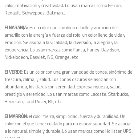
calor, motivación y creatividad. Lo usan marcas como Ferrari,
Renault, Schweppes, Batman…
El NARANJA:
es un color que combina el brillo y vibración del
amarillo con la energía y fuerza del rojo, un color lleno de vida y
emoción. Se asocia a la vitalidad, la diversión, la alegría y la
exuberancia. Lo usan marcas como Fanta, Harley-Davidson,
Nickelodeon, EasyJet, ING, Orange, etc
El VERDE:
Es un color con una gran variedad de tonos, sinónimo de
frescura, calma, y salud. Los tonos oscuros se asocian con
abundancia, los claros con serenidad. Expresa riqueza, salud,
prestigio y serenidad. Lo usan marcas como Lacoste, Starbucks,
Heineken, Land Rover, BP, etc
El MARRÓN:
el color tierra, simplicidad, fuerza y durabilidad. Un
color con el que tener cuidado para no evocar suciedad. Se asocia
a lo natural, simple y durable. Lo usan marcas como Hollister, UPS,