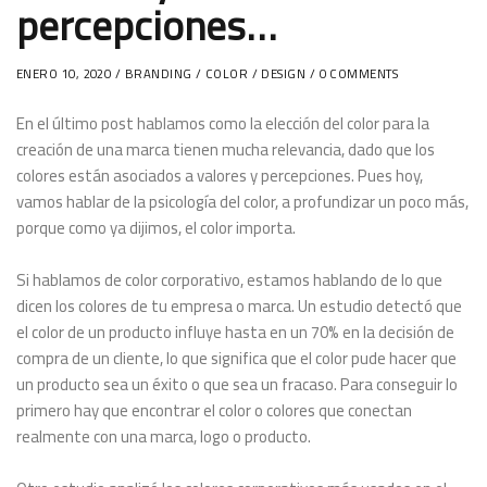
percepciones…
ENERO 10, 2020 /
BRANDING
/
COLOR
/
DESIGN
/ 0 COMMENTS
En el último post hablamos como la elección del color para la
creación de una marca tienen mucha relevancia, dado que los
colores están asociados a valores y percepciones. Pues hoy,
vamos hablar de la psicología del color, a profundizar un poco más,
porque como ya dijimos, el color importa.
Si hablamos de color corporativo, estamos hablando de lo que
dicen los colores de tu empresa o marca. Un estudio detectó que
el color de un producto influye hasta en un 70% en la decisión de
compra de un cliente, lo que significa que el color pude hacer que
un producto sea un éxito o que sea un fracaso. Para conseguir lo
primero hay que encontrar el color o colores que conectan
realmente con una marca, logo o producto.