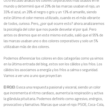
Otro estudio analizó los colores corporativos más usados en el
mundo y determinó que el 29% de las marcas usaban el rojo, un
33% el azul, un 28% el negro o gris y un 13% el amarillo, siendo
este último el color menos utilizado, cuando es el más vibrante
de todos, curioso. Pero, ¿por qué ocurre esto? ahora analizaremos
la psicología del color que nos puede desvelar el por qué. Pero
antes os diremos que en este mismo estudio, salió que el 95% de
las marcas usaban uno o dos colores corporativos y solo un 5%
utilizaban más de dos colores.
Podemos diferenciar los colores en dos categorías como ya vimos
en la última entrada del blog, estos son los cálidos y los fríos. Los
cálidos los asociamos a energía y los fríos a calma o seguridad.
Vamos a ver uno a uno que proyectan:
El ROJO
: Evoca una respuesta pasional y visceral, siendo un color
que incrementa el ritmo cardiaco, aumenta la respiración y activa
la glándula pituitaria. Podemos definirlo como agresivo, enérgico,
provocativo y llamativo. Marcas que usan el rojo: PSOE, Coca-Cola,