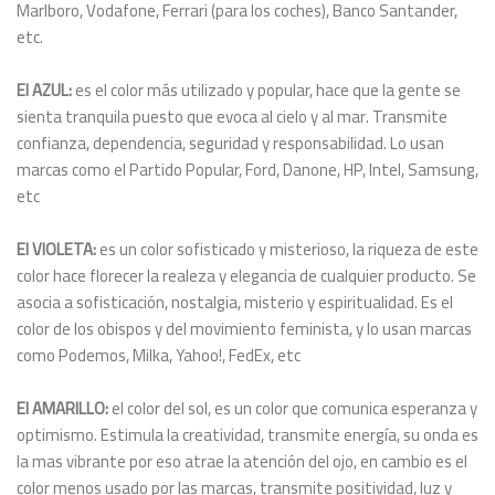
Marlboro, Vodafone, Ferrari (para los coches), Banco Santander,
etc.
El AZUL:
es el color más utilizado y popular, hace que la gente se
sienta tranquila puesto que evoca al cielo y al mar. Transmite
confianza, dependencia, seguridad y responsabilidad. Lo usan
marcas como el Partido Popular, Ford, Danone, HP, Intel, Samsung,
etc
El VIOLETA:
es un color sofisticado y misterioso, la riqueza de este
color hace florecer la realeza y elegancia de cualquier producto. Se
asocia a sofisticación, nostalgia, misterio y espiritualidad. Es el
color de los obispos y del movimiento feminista, y lo usan marcas
como Podemos, Milka, Yahoo!, FedEx, etc
El AMARILLO:
el color del sol, es un color que comunica esperanza y
optimismo. Estimula la creatividad, transmite energía, su onda es
la mas vibrante por eso atrae la atención del ojo, en cambio es el
color menos usado por las marcas, transmite positividad, luz y