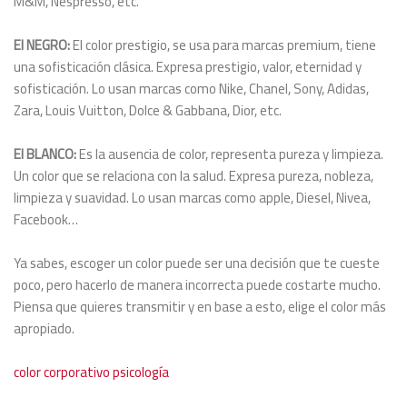
M&M, Nespresso, etc.
El NEGRO:
El color prestigio, se usa para marcas premium, tiene
una sofisticación clásica. Expresa prestigio, valor, eternidad y
sofisticación. Lo usan marcas como Nike, Chanel, Sony, Adidas,
Zara, Louis Vuitton, Dolce & Gabbana, Dior, etc.
El BLANCO:
Es la ausencia de color, representa pureza y limpieza.
Un color que se relaciona con la salud. Expresa pureza, nobleza,
limpieza y suavidad. Lo usan marcas como apple, Diesel, Nivea,
Facebook…
Ya sabes, escoger un color puede ser una decisión que te cueste
poco, pero hacerlo de manera incorrecta puede costarte mucho.
Piensa que quieres transmitir y en base a esto, elige el color más
apropiado.
color
corporativo
psicología