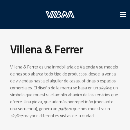
Villena & Ferrer
Villena & Ferrer es una inmobiliaria de Valencia y su modelo
de negocio abarca todo tipo de productos, desde la venta
de viviendas hasta el alquiler de casas, oficinas o espacios
comerciales. El diseño de la marca se basa en un
skyline
, un
símbolo que muestra el amplio abanico de los servicios que
ofrece. Una pieza, que además por repetición (mediante
una secuencia), genera un
pattern
que nos muestra un
skyline
mayor o diferentes vistas de la ciudad.