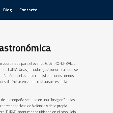
Blog
Contacto
Gastronómica
gen coordinada para el evento GASTRO-URBANA
rveza TURIA. Unas jornadas gastronómicas que se
en València, el evento consiste en unos menús
des disfrutar en varios restaurantes de la
o de la campaña se basa en una “imagen” de las
(representativas de València y de la propia
rca TURIA), monumento ubicado en el caso viejo