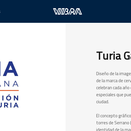
s
Turia 
Diseño de la ima
de la marca de ce
celebran cada año 
especiales que pue
ciudad.
El concepto gráfic
torres de Serrano 
identidad de la ma