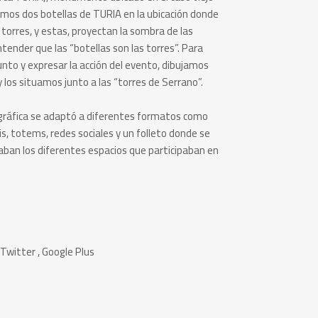
camos dos botellas de TURIA en la ubicación donde
 torres, y estas, proyectan la sombra de las
tender que las “botellas son las torres”. Para
nto y expresar la acción del evento, dibujamos
 los situamos junto a las “torres de Serrano”.
a gráfica se adaptó a diferentes formatos como
, totems, redes sociales y un folleto donde se
izaban los diferentes espacios que participaban en
Twitter
,
Google Plus