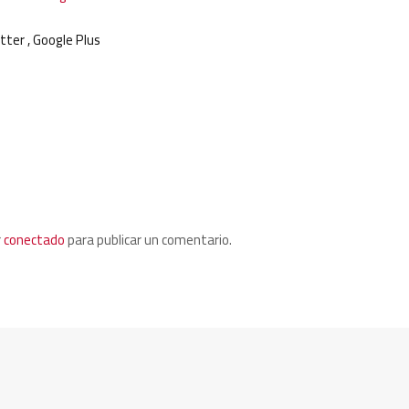
tter
,
Google Plus
ment:
r
conectado
para publicar un comentario.