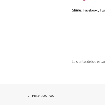
Share:
Facebook
,
Twi
Leave a Com
Lo siento, debes esta
PREVIOUS POST