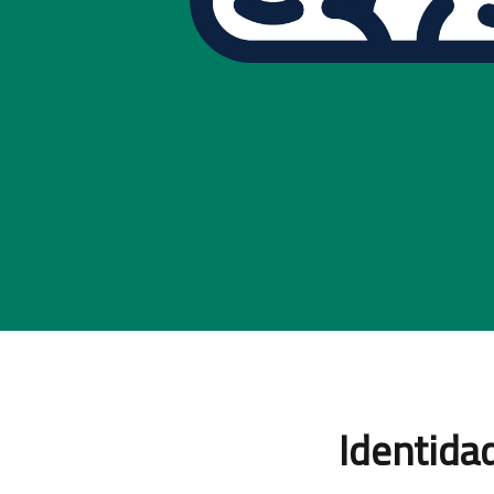
Identida