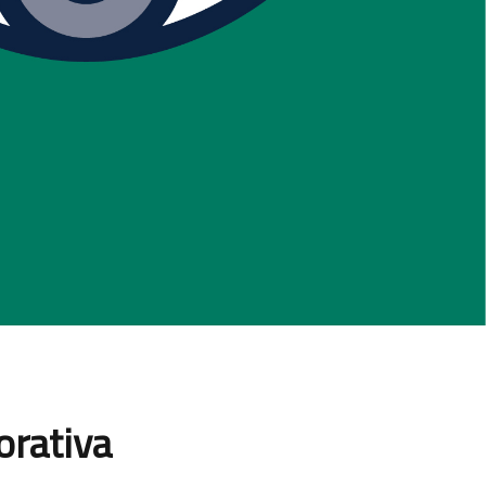
orativa