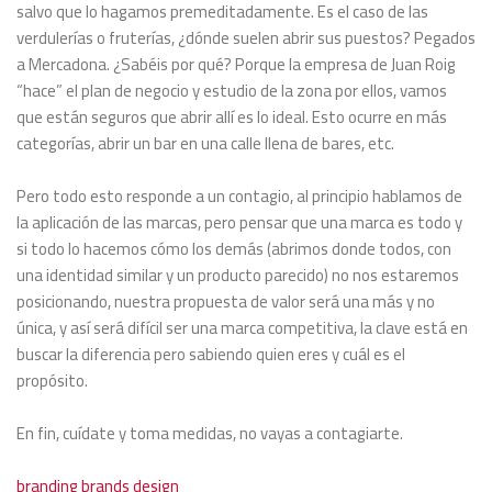
salvo que lo hagamos premeditadamente. Es el caso de las
verdulerías o fruterías, ¿dónde suelen abrir sus puestos? Pegados
a Mercadona. ¿Sabéis por qué? Porque la empresa de Juan Roig
“hace” el plan de negocio y estudio de la zona por ellos, vamos
que están seguros que abrir allí es lo ideal. Esto ocurre en más
categorías, abrir un bar en una calle llena de bares, etc.
Pero todo esto responde a un contagio, al principio hablamos de
la aplicación de las marcas, pero pensar que una marca es todo y
si todo lo hacemos cómo los demás (abrimos donde todos, con
una identidad similar y un producto parecido) no nos estaremos
posicionando, nuestra propuesta de valor será una más y no
única, y así será difícil ser una marca competitiva, la clave está en
buscar la diferencia pero sabiendo quien eres y cuál es el
propósito.
En fin, cuídate y toma medidas, no vayas a contagiarte.
branding
brands
design