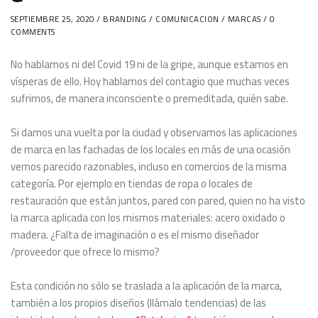
SEPTIEMBRE 25, 2020 /
BRANDING
/
COMUNICACION
/
MARCAS
/ 0
COMMENTS
No hablamos ni del Covid 19 ni de la gripe, aunque estamos en
vísperas de ello. Hoy hablamos del contagio que muchas veces
sufrimos, de manera inconsciente o premeditada, quién sabe.
Si damos una vuelta por la ciudad y observamos las aplicaciones
de marca en las fachadas de los locales en más de una ocasión
vemos parecido razonables, incluso en comercios de la misma
categoría. Por ejemplo en tiendas de ropa o locales de
restauración que están juntos, pared con pared, quien no ha visto
la marca aplicada con los mismos materiales: acero oxidado o
madera. ¿Falta de imaginación o es el mismo diseñador
/proveedor que ofrece lo mismo?
Esta condición no sólo se traslada a la aplicación de la marca,
también a los propios diseños (llámalo tendencias) de las