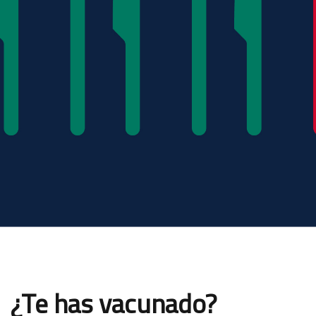
¿Te has vacunado?