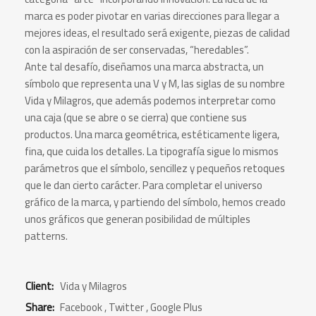
marca es poder pivotar en varias direcciones para llegar a
mejores ideas, el resultado será exigente, piezas de calidad
con la aspiración de ser conservadas, “heredables”.
Ante tal desafío, diseñamos una marca abstracta, un
símbolo que representa una V y M, las siglas de su nombre
Vida y Milagros, que además podemos interpretar como
una caja (que se abre o se cierra) que contiene sus
productos. Una marca geométrica, estéticamente ligera,
fina, que cuida los detalles. La tipografía sigue lo mismos
parámetros que el símbolo, sencillez y pequeños retoques
que le dan cierto carácter. Para completar el universo
gráfico de la marca, y partiendo del símbolo, hemos creado
unos gráficos que generan posibilidad de múltiples
patterns.
Client:
Vida y Milagros
Share:
Facebook
,
Twitter
,
Google Plus