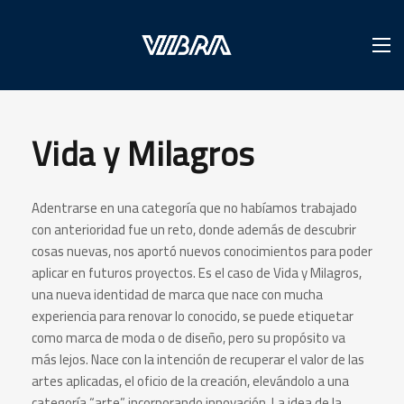
Vida y Milagros
Adentrarse en una categoría que no habíamos trabajado
con anterioridad fue un reto, donde además de descubrir
cosas nuevas, nos aportó nuevos conocimientos para poder
aplicar en futuros proyectos. Es el caso de Vida y Milagros,
una nueva identidad de marca que nace con mucha
experiencia para renovar lo conocido, se puede etiquetar
como marca de moda o de diseño, pero su propósito va
más lejos. Nace con la intención de recuperar el valor de las
artes aplicadas, el oficio de la cre
ación, elevándolo a una
categoría “arte” incorporando innovación. La idea de la